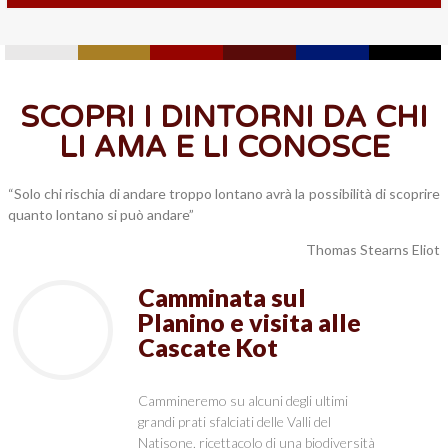
SCOPRI I DINTORNI DA CHI
LI AMA E LI CONOSCE
“Solo chi rischia di andare troppo lontano avrà la possibilità di scoprire
quanto lontano si può andare”
Thomas Stearns Eliot
Camminata sul
Planino e visita alle
Cascate Kot
Cammineremo su alcuni degli ultimi
grandi prati sfalciati delle Valli del
Natisone, ricettacolo di una biodiversità