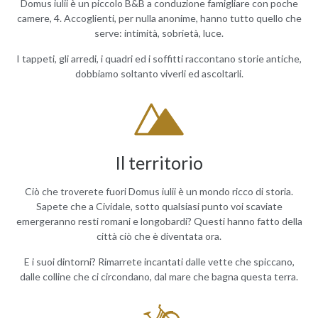
Domus iulii è un piccolo B&B a conduzione famigliare con poche
camere, 4. Accoglienti, per nulla anonime, hanno tutto quello che
serve: intimità, sobrietà, luce.
I tappeti, gli arredi, i quadri ed i soffitti raccontano storie antiche,
dobbiamo soltanto viverli ed ascoltarli.
Il territorio
Ciò che troverete fuori Domus iulii è un mondo ricco di storia.
Sapete che a Cividale, sotto qualsiasi punto voi scaviate
emergeranno resti romani e longobardi? Questi hanno fatto della
città ciò che è diventata ora.
E i suoi dintorni? Rimarrete incantati dalle vette che spiccano,
dalle colline che ci circondano, dal mare che bagna questa terra.