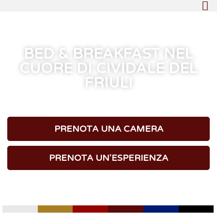
BED & BREAKFAST NEL
CUORE DI CIVIDALE DEL
FRIULI
CAMERE / ESPERIENZE
PRENOTA UNA CAMERA
PRENOTA UN'ESPERIENZA