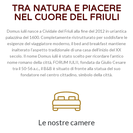
TRA NATURA E PIACERE
NEL CUORE DEL FRIULI
Domus iulii nasce a Cividale del Friuli alla fine del 2012 in un’antica
palazzina del 1600. Completamente ristrutturato per soddisfare le
esigenze del viaggiatore moderno, il bed and breakfast mantiene
inalterato l’aspetto tradizionale di una casa dell’inizio del XX
secolo. Il nome Domus iulii è stato scelto per ricordare l’antico
nome romano della città, FORUM IULII, fondata da Giulio Cesare
tra il 50-56 a.c., il B&B è situato di fronte alla statua del suo
fondatore nel centro cittadino, simbolo della città.
Le nostre camere