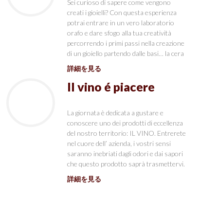
Sei curioso di sapere come vengono
creati i gioielli? Con questa esperienza
potrai entrare in un vero laboratorio
orafo e dare sfogo alla tua creatività
percorrendo i primi passi nella creazione
di un gioiello partendo dalle basi… la cera
詳細を見る
Il vino é piacere
La giornata è dedicata a gustare e
conoscere uno dei prodotti di eccellenza
del nostro territorio: IL VINO. Entrerete
nel cuore dell’ azienda, i vostri sensi
saranno inebriati dagli odori e dai sapori
che questo prodotto saprà trasmettervi.
詳細を見る