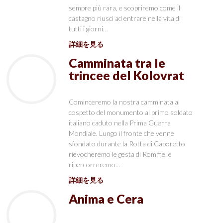
sempre più rara, e scopriremo come il
castagno riuscì ad entrare nella vita di
tutti i giorni…
詳細を見る
Camminata tra le
trincee del Kolovrat
Cominceremo la nostra camminata al
cospetto del monumento al primo soldato
italiano caduto nella Prima Guerra
Mondiale. Lungo il fronte che venne
sfondato durante la Rotta di Caporetto
rievocheremo le gesta di Rommel e
ripercorreremo…
詳細を見る
Anima e Cera