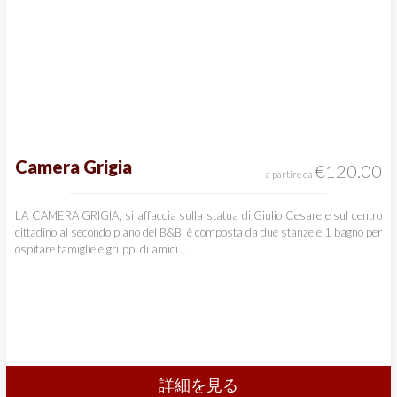
Camera Grigia
€
120.00
a partire da
LA CAMERA GRIGIA, si affaccia sulla statua di Giulio Cesare e sul centro
cittadino al secondo piano del B&B, è composta da due stanze e 1 bagno per
ospitare famiglie e gruppi di amici…
詳細を見る