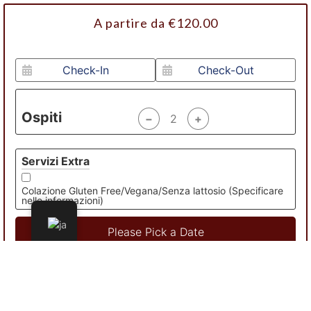
A partire da
€
120.00
Ospiti
−
+
Servizi Extra
Colazione Gluten Free/Vegana/Senza lattosio (Specificare
nelle informazioni)
Please Pick a Date
Informazioni aggiuntive: