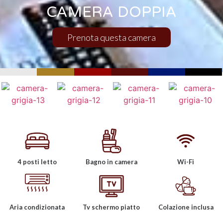
CAMERA DOPPIA
Prenota questa camera
4 posti letto
Bagno in camera
Wi-Fi
Aria condizionata
Tv schermo piatto
Colazione inclusa