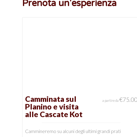
Prenota un'esperienza
Camminata sul
€
75.0
a partire da
Planino e visita
alle Cascate Kot
Cammineremo su alcuni degli ultimi grandi prati