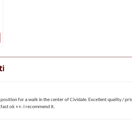
ti
osition for a walk in the center of Cividale. Excellent quality / pri
fast ok ++. I recommend it.