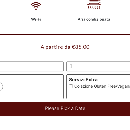
Wi-Fi
Aria condizionata
A partire da
€
85.00
Servizi Extra
Colazione Gluten Free/Vegana/
Please Pick a Date