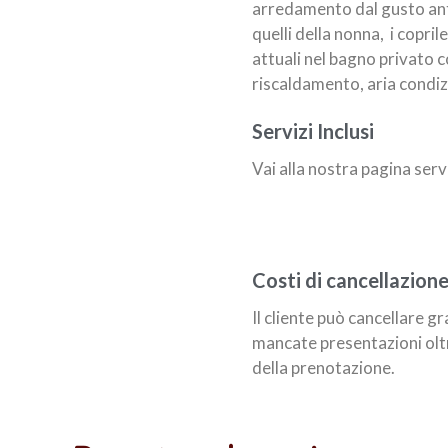
arredamento dal gusto anti
quelli della nonna,
i copril
attuali nel bagno privato 
riscaldamento, aria condiz
Servizi Inclusi
Vai alla nostra pagina serv
Costi di cancellazion
Il cliente può cancellare g
mancate presentazioni oltr
della prenotazione.