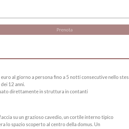
Prenota
euro al giorno a persona fino a 5 notti consecutive nello stes
 dei 12 anni.
ato direttamente in struttura in contanti
cia su un grazioso cavedio, un cortile interno tipico
era lo spazio scoperto al centro della domus. Un