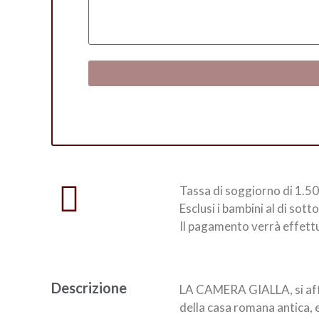
Tassa di soggiorno di 1.50 
Esclusi i bambini al di sotto
Il pagamento verrà effettu
Descrizione
LA CAMERA GIALLA, si affac
della casa romana antica, 