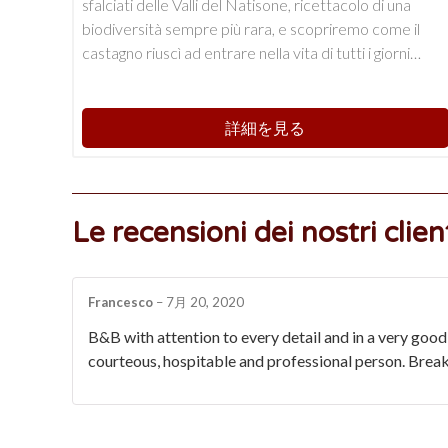
sfalciati delle Valli del Natisone, ricettacolo di una
biodiversità sempre più rara, e scopriremo come il
castagno riuscì ad entrare nella vita di tutti i giorni…
詳細を見る
Le recensioni dei nostri clien
Francesco
–
7月 20, 2020
B&B with attention to every detail and in a very good p
courteous, hospitable and professional person. Break