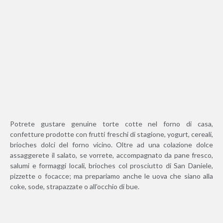
Potrete gustare genuine torte cotte nel forno di casa,
confetture prodotte con frutti freschi di stagione, yogurt, cereali,
brioches dolci del forno vicino. Oltre ad una colazione dolce
assaggerete il salato, se vorrete, accompagnato da pane fresco,
salumi e formaggi locali, brioches col prosciutto di San Daniele,
pizzette o focacce; ma prepariamo anche le uova che siano alla
coke, sode, strapazzate o all’occhio di bue.