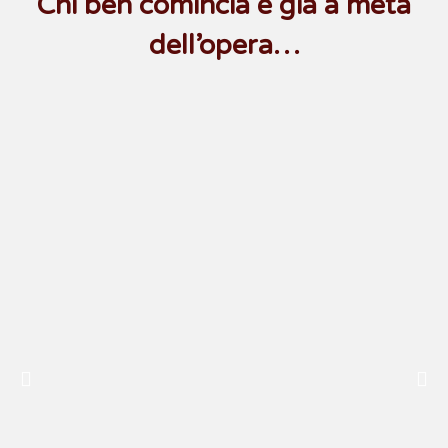
Chi ben comincia è già a metà
dell’opera…