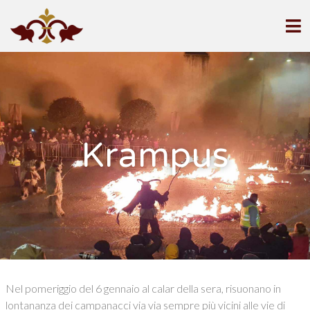
Krampus
Nel pomeriggio del 6 gennaio al calar della sera, risuonano in
lontananza dei campanacci via via sempre più vicini alle vie di