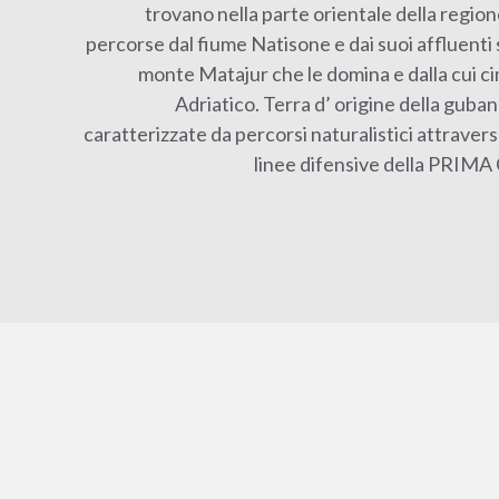
trovano nella parte orientale della regione
percorse dal fiume Natisone e dai suoi affluenti
monte Matajur che le domina e dalla cui ci
Adriatico. Terra d’ origine della guban
caratterizzate da percorsi naturalistici attravers
linee difensive della PR