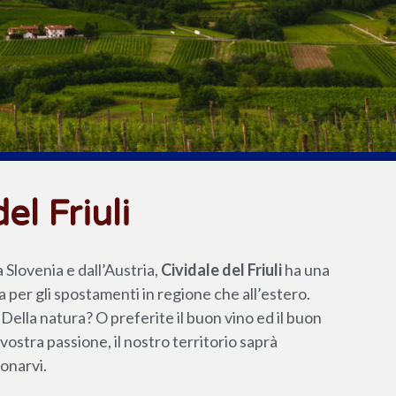
el Friuli
a Slovenia e dall’Austria,
Cividale del Friuli
ha una
a per gli spostamenti in regione che all’estero.
 Della natura? O preferite il buon vino ed il buon
vostra passione, il nostro territorio saprà
onarvi.