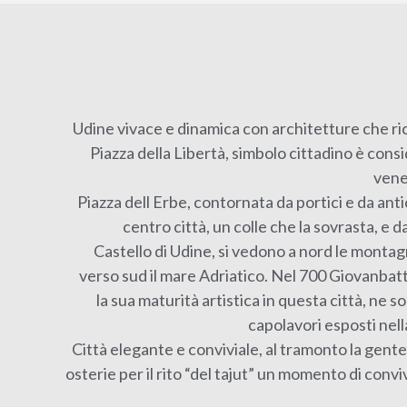
Udine vivace e dinamica con architetture che r
Piazza della Libertà, simbolo cittadino è consid
vene
Piazza dell Erbe, contornata da portici e da antic
centro città, un colle che la sovrasta, e d
Castello di Udine, si vedono a nord le montag
verso sud il mare Adriatico. Nel 700 Giovanbat
la sua maturità artistica in questa città, ne s
capolavori esposti nella
Città elegante e conviviale, al tramonto la gente 
osterie per il rito “del tajut” un momento di conv