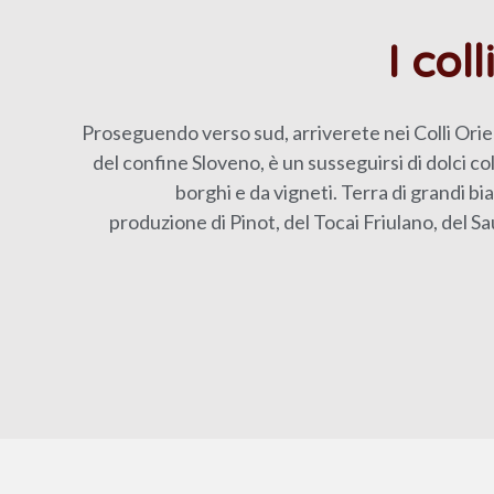
I coll
Proseguendo verso sud, arriverete nei Colli Orient
del confine Sloveno, è un susseguirsi di dolci col
borghi e da vigneti. Terra di grandi bi
produzione di Pinot, del Tocai Friulano, del S