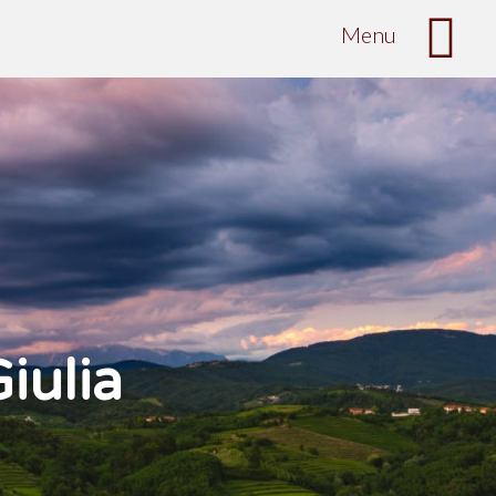
Menu
Giulia