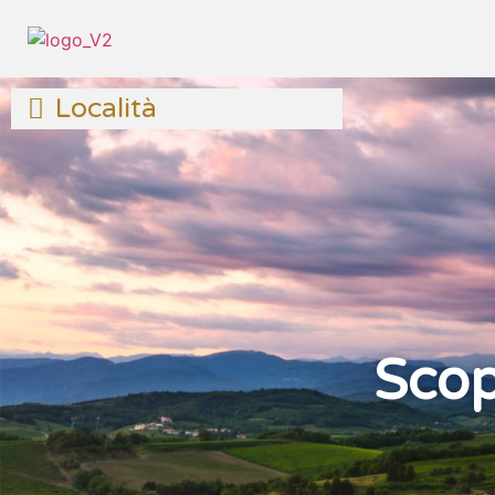
Località
Scopr