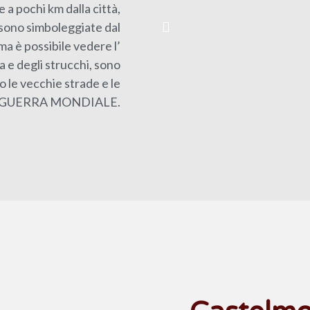
 a pochi km dalla città,
 sono simboleggiate dal
ma è possibile vedere l’
a e degli strucchi, sono
o le vecchie strade e le
IMA GUERRA MONDIALE.