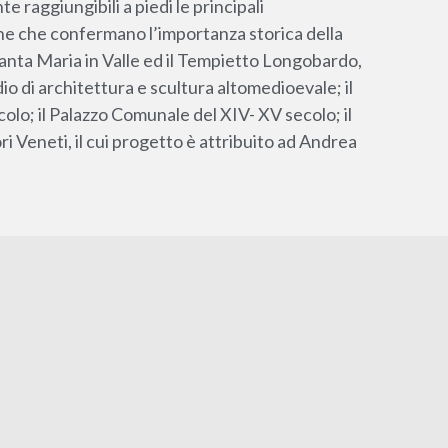
 raggiungibili a piedi le principali
he che confermano l’importanza storica della
Santa Maria in Valle ed il Tempietto Longobardo,
o di architettura e scultura altomedioevale; il
lo; il Palazzo Comunale del XIV- XV secolo; il
i Veneti, il cui progetto è attribuito ad Andrea