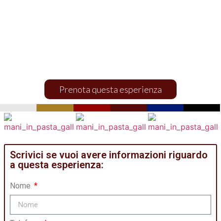
Mani in pasta
ESPERIENZE ED ATTIVITÀ
Prenota questa esperienza
Scrivici se vuoi avere informazioni riguardo
a questa esperienza:
Nome