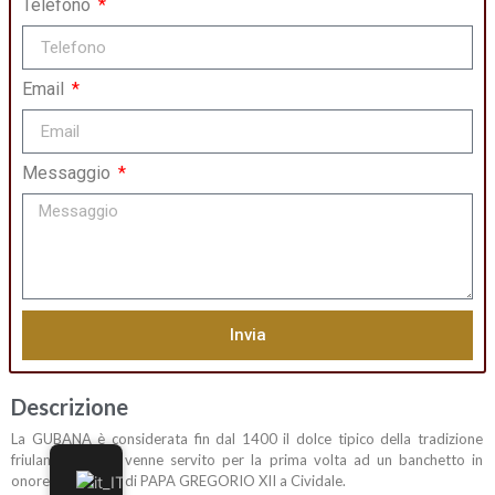
Telefono
Email
Messaggio
Invia
Descrizione
La GUBANA è considerata fin dal 1400 il dolce tipico della tradizione
friulana, quando venne servito per la prima volta ad un banchetto in
onore della visita di PAPA GREGORIO XII a Cividale.