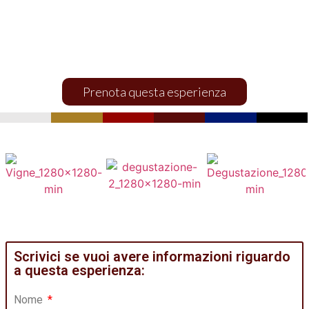
Il vino é piacere
ESPERIENZE ED ATTIVITÀ
Prenota questa esperienza
Scrivici se vuoi avere informazioni riguardo
a questa esperienza:
Nome