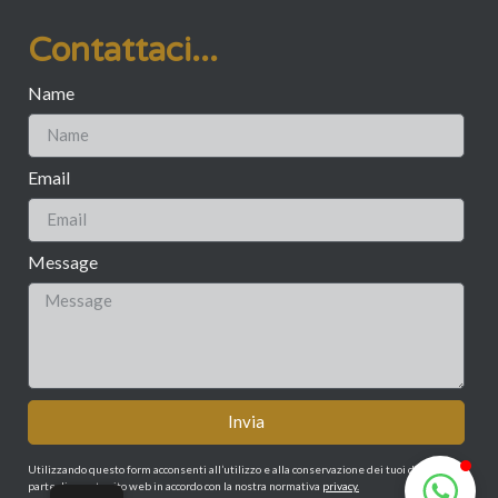
Contattaci...
Name
Email
Message
Invia
Utilizzando questo form acconsenti all’utilizzo e alla conservazione dei tuoi dati da
parte di questo sito web in accordo con la nostra normativa
privacy.