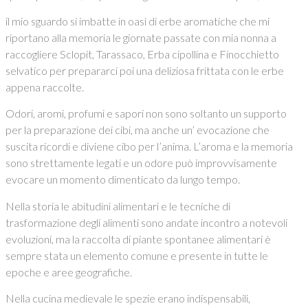
il mio sguardo si imbatte in oasi di erbe aromatiche che mi
riportano alla memoria le giornate passate con mia nonna a
raccogliere Sclopit, Tarassaco, Erba cipollina e Finocchietto
selvatico per prepararci poi una deliziosa frittata con le erbe
appena raccolte.
Odori, aromi, profumi e sapori non sono soltanto un supporto
per la preparazione dei cibi, ma anche un’ evocazione che
suscita ricordi e diviene cibo per l’anima. L’aroma e la memoria
sono strettamente legati e un odore può improvvisamente
evocare un momento dimenticato da lungo tempo.
Nella storia le abitudini alimentari e le tecniche di
trasformazione degli alimenti sono andate incontro a notevoli
evoluzioni, ma la raccolta di piante spontanee alimentari è
sempre stata un elemento comune e presente in tutte le
epoche e aree geografiche.
Nella cucina medievale le spezie erano indispensabili,