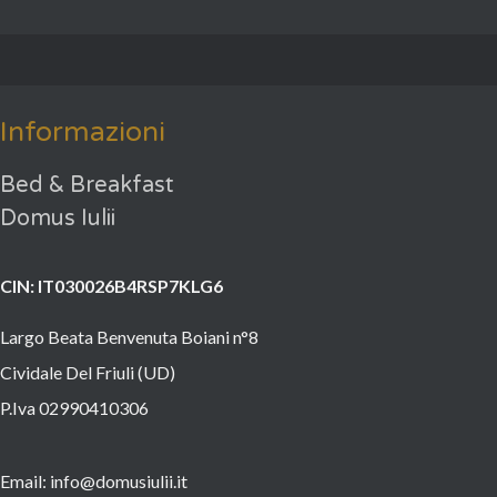
Informazioni
Bed & Breakfast
Domus Iulii
CIN: IT030026B4RSP7KLG6
Largo Beata Benvenuta Boiani n°8
Cividale Del Friuli (UD)
P.Iva 02990410306
Email: info@domusiulii.it