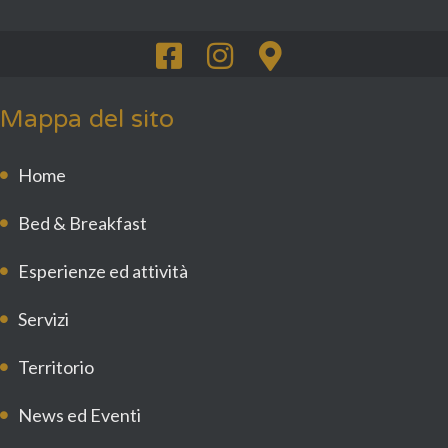
Mappa del sito
Home
Bed & Breakfast
Esperienze ed attività
Servizi
Territorio
News ed Eventi