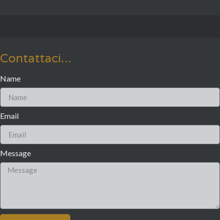
Contattaci...
Name
Email
Message