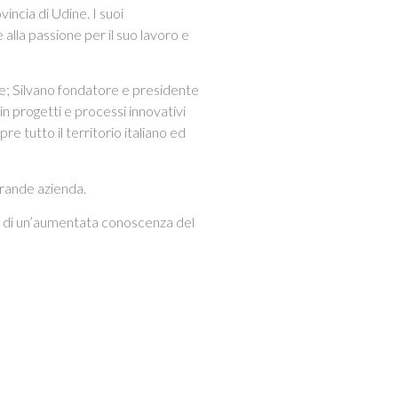
vincia di Udine. I suoi
alla passione per il suo lavoro e
ore; Silvano fondatore e presidente
in progetti e processi innovativi
e tutto il territorio italiano ed
grande azienda.
to di un’aumentata conoscenza del