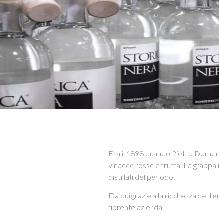
Era il 1898 quando Pietro Domenis
vinacce rosse e frutta. La grappa re
distillati del periodo.
Da qui grazie alla ricchezza del ter
fiorente azienda.