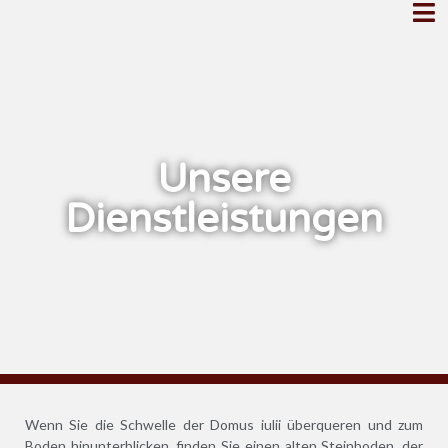
Unsere
Dienstleistungen
Wenn Sie die Schwelle der Domus iulii überqueren und zum
Boden hinunterblicken, finden Sie einen alten Steinboden, der