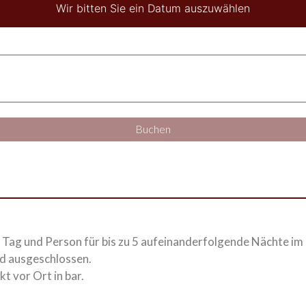
Wir bitten Sie ein Datum auszuwählen
Buchen
 Tag und Person für bis zu 5 aufeinanderfolgende Nächte im 
nd ausgeschlossen.
t vor Ort in bar.