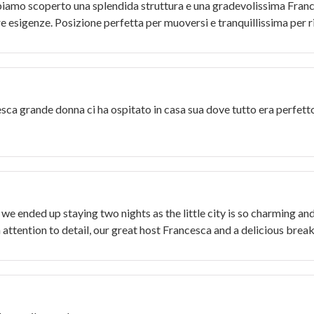
iamo scoperto una splendida struttura e una gradevolissima Franc
tre esigenze. Posizione perfetta per muoversi e tranquillissima per 
a grande donna ci ha ospitato in casa sua dove tutto era perfetto
 we ended up staying two nights as the little city is so charming an
h attention to detail, our great host Francesca and a delicious br