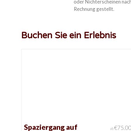
oder Nichterscheinen nach 
Rechnung gestellt.
Buchen Sie ein Erlebnis
Spaziergang auf
€
75.0
ab