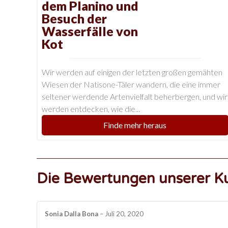
dem Planino und
Besuch der
Wasserfälle von
Kot
Wir werden auf einigen der letzten großen gemähten
Wiesen der Natisone-Täler wandern, die eine immer
seltener werdende Artenvielfalt beherbergen, und wir
werden entdecken, wie die...
Finde mehr heraus
Die Bewertungen unserer K
Sonia Dalla Bona
–
Juli 20, 2020