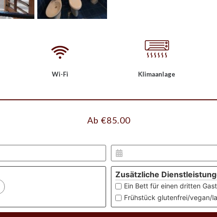
Wi-Fi
Klimaanlage
Ab
€
85.00
Zusätzliche Dienstleistun
Ein Bett für einen dritten Ga
Frühstück glutenfrei/vegan/l