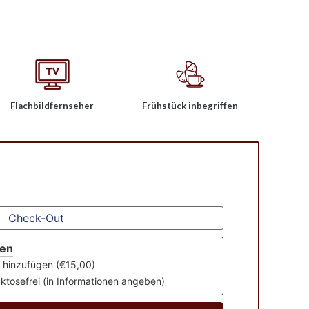
Flachbildfernseher
Frühstück inbegriffen
gen
st hinzufügen (€15,00)
aktosefrei (in Informationen angeben)