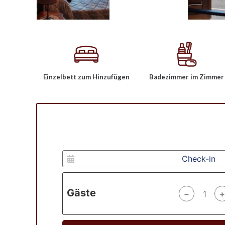
Einzelbett zum Hinzufügen
Badezimmer im Zimmer
Gäste
−
+