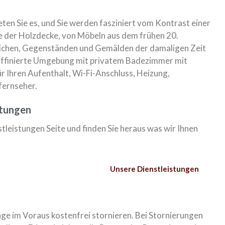
n Sie es, und Sie werden fasziniert vom Kontrast einer
 der Holzdecke, von Möbeln aus dem frühen 20.
pichen, Gegenständen und Gemälden der damaligen Zeit
raffinierte Umgebung mit privatem Badezimmer mit
r Ihren Aufenthalt, Wi-Fi-Anschluss, Heizung,
fernseher.
stungen
tleistungen Seite und finden Sie heraus was wir Ihnen
Unsere Dienstleistungen
age im Voraus kostenfrei stornieren. Bei Stornierungen