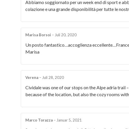
Abbiamo soggiornato per un week end di sport e abb
colazione e una grande disponibilità per tutte le nos
Marisa Borsoi
–
Juli 20, 2020
Un posto fantastico…accoglienza eccellente…Francesc
Marisa
Verena
–
Juli 28, 2020
Cividale was one of our stops on the Alpe adria trail –
because of the location, but also the cozy rooms wit
Marco Torazza
–
Januar 5, 2021