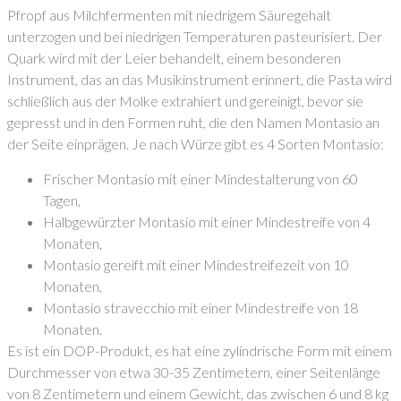
Pfropf aus Milchfermenten mit niedrigem Säuregehalt
unterzogen und bei niedrigen Temperaturen pasteurisiert. Der
Quark wird mit der Leier behandelt, einem besonderen
Instrument, das an das Musikinstrument erinnert, die Pasta wird
schließlich aus der Molke extrahiert und gereinigt, bevor sie
gepresst und in den Formen ruht, die den Namen Montasio an
der Seite einprägen. Je nach Würze gibt es 4 Sorten Montasio:
Frischer Montasio mit einer Mindestalterung von 60
Tagen,
Halbgewürzter Montasio mit einer Mindestreife von 4
Monaten,
Montasio gereift mit einer Mindestreifezeit von 10
Monaten,
Montasio stravecchio mit einer Mindestreife von 18
Monaten.
Es ist ein DOP-Produkt, es hat eine zylindrische Form mit einem
Durchmesser von etwa 30-35 Zentimetern, einer Seitenlänge
von 8 Zentimetern und einem Gewicht, das zwischen 6 und 8 kg