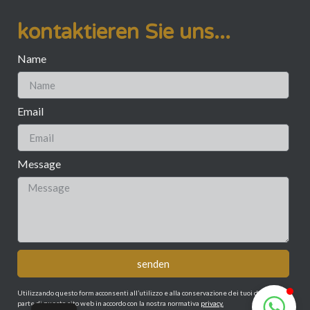
kontaktieren Sie uns...
Name
Email
Message
senden
Utilizzando questo form acconsenti all’utilizzo e alla conservazione dei tuoi dati da
parte di questo sito web in accordo con la nostra normativa
privacy.