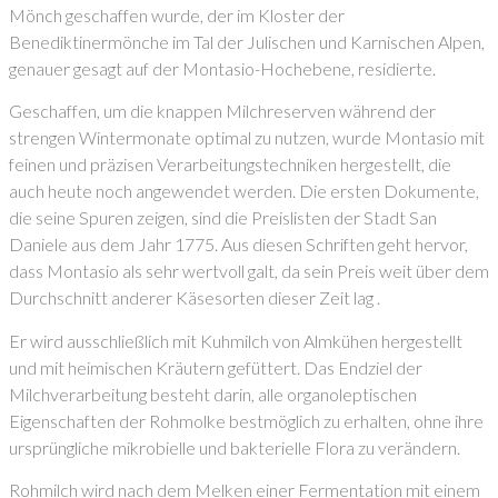
Mönch geschaffen wurde, der im Kloster der
Benediktinermönche im Tal der Julischen und Karnischen Alpen,
genauer gesagt auf der Montasio-Hochebene, residierte.
Geschaffen, um die knappen Milchreserven während der
strengen Wintermonate optimal zu nutzen, wurde Montasio mit
feinen und präzisen Verarbeitungstechniken hergestellt, die
auch heute noch angewendet werden. Die ersten Dokumente,
die seine Spuren zeigen, sind die Preislisten der Stadt San
Daniele aus dem Jahr 1775. Aus diesen Schriften geht hervor,
dass Montasio als sehr wertvoll galt, da sein Preis weit über dem
Durchschnitt anderer Käsesorten dieser Zeit lag .
Er wird ausschließlich mit Kuhmilch von Almkühen hergestellt
und mit heimischen Kräutern gefüttert. Das Endziel der
Milchverarbeitung besteht darin, alle organoleptischen
Eigenschaften der Rohmolke bestmöglich zu erhalten, ohne ihre
ursprüngliche mikrobielle und bakterielle Flora zu verändern.
Rohmilch wird nach dem Melken einer Fermentation mit einem