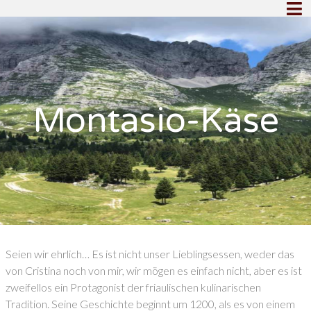
Montasio-Käse
Seien wir ehrlich… Es ist nicht unser Lieblingsessen, weder das
von Cristina noch von mir, wir mögen es einfach nicht, aber es ist
zweifellos ein Protagonist der friaulischen kulinarischen
Tradition. Seine Geschichte beginnt um 1200, als es von einem