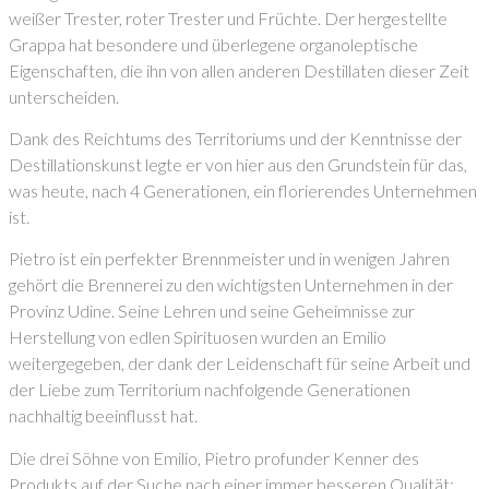
weißer Trester, roter Trester und Früchte. Der hergestellte
Grappa hat besondere und überlegene organoleptische
Eigenschaften, die ihn von allen anderen Destillaten dieser Zeit
unterscheiden.
Dank des Reichtums des Territoriums und der Kenntnisse der
Destillationskunst legte er von hier aus den Grundstein für das,
was heute, nach 4 Generationen, ein florierendes Unternehmen
ist.
Pietro ist ein perfekter Brennmeister und in wenigen Jahren
gehört die Brennerei zu den wichtigsten Unternehmen in der
Provinz Udine. Seine Lehren und seine Geheimnisse zur
Herstellung von edlen Spirituosen wurden an Emilio
weitergegeben, der dank der Leidenschaft für seine Arbeit und
der Liebe zum Territorium nachfolgende Generationen
nachhaltig beeinflusst hat.
Die drei Söhne von Emilio, Pietro profunder Kenner des
Produkts auf der Suche nach einer immer besseren Qualität;