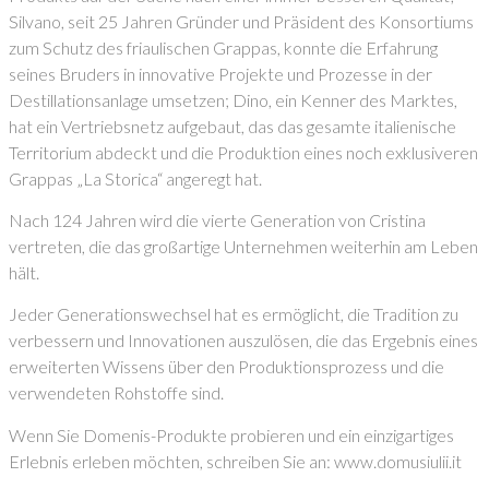
Silvano, seit 25 Jahren Gründer und Präsident des Konsortiums
zum Schutz des friaulischen Grappas, konnte die Erfahrung
seines Bruders in innovative Projekte und Prozesse in der
Destillationsanlage umsetzen; Dino, ein Kenner des Marktes,
hat ein Vertriebsnetz aufgebaut, das das gesamte italienische
Territorium abdeckt und die Produktion eines noch exklusiveren
Grappas „La Storica“ angeregt hat.
Nach 124 Jahren wird die vierte Generation von Cristina
vertreten, die das großartige Unternehmen weiterhin am Leben
hält.
Jeder Generationswechsel hat es ermöglicht, die Tradition zu
verbessern und Innovationen auszulösen, die das Ergebnis eines
erweiterten Wissens über den Produktionsprozess und die
verwendeten Rohstoffe sind.
Wenn Sie Domenis-Produkte probieren und ein einzigartiges
Erlebnis erleben möchten, schreiben Sie an: www.domusiulii.it