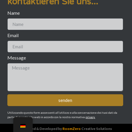
kontaktieren Sie uns...
Name
Email
Message
senden
Utilizzando questo form acconsenti all’utilizzo e alla conservazione dei tuoi dati da
parte di questo sito web in accordo con la nostra normativa
privacy.
Designed & Developed by
RoomZero
Creative Solutions