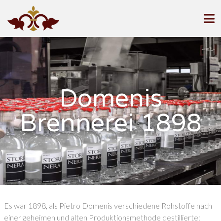
Domenis
Brennerei 1898
Es war 1898, als Pietro Domenis verschiedene Rohstoffe nach
einer geheimen und alten Produktionsmethode destillierte: