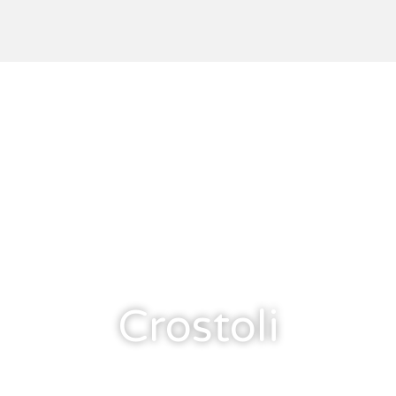
Crostoli