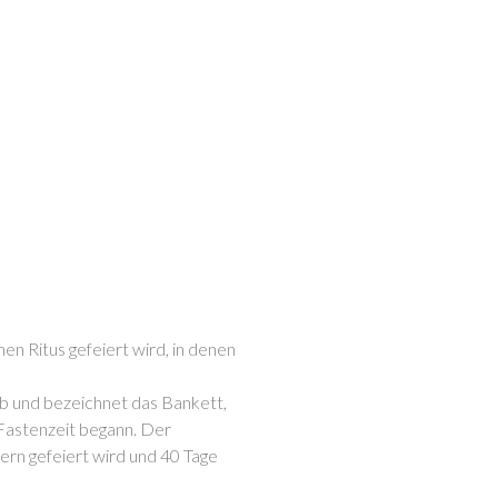
hen Ritus gefeiert wird, in denen
b und bezeichnet das Bankett,
 Fastenzeit begann. Der
ern gefeiert wird und 40 Tage