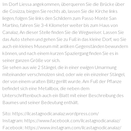
Im Dorf Liessa angekommen, überqueren Sie die Brücke über
die Cosizza, biegen Sie rechts ab, lassen Sie die Kirche links
liegen, folgen Sie links den Schildern zum Passo Monte San
Martino, fahren Sie 3-4 Kilometer weiter bis zum Haus von
Canalaz, An dieser Stelle finden Sie die Wegweiser. Lassen Sie
das Auto stehen und gehen Sie zu Fuß in das kleine Dorf, wo Sie
auch ein kleines Museum mit antiken Gegenständen bewundern
können, und nach einem kurzen Spaziergang finden Sie es in
seiner ganzen Größe vor sich.
Sie sehen aus wie 2 Stängel, die in einer ewigen Umarmung
miteinander verschmolzen sind, oder wie ein einzelner Stängel,
der von einem uralten Blitz gerillt wurde. Am Fuß der Pflanze
befindet sich eine Metallbox, die neben dem
Unterschriftenbuch auch ein Blatt mit einer Beschreibung des
Baumes und seiner Bedeutung enthält.
Sito: https://ilcastagnodicanalaz.wordpress.com/
Instagram: https://www.facebook.com/ilcastagnodicanalaz/
Facebook: https://www.instagram.com/ilcastagnodicanalaz/