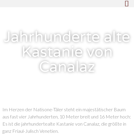
Jahrhunderte alte
Kastanie von
Canalaz
Im Herzen der Natisone-Täler steht ein majestätischer Baum
aus fast vier Jahrhunderten, 10 Meter breit und 16 Meter hoch:
Es ist die jahrhundertealte Kastanie von Canalaz, die größte in
ganz Friaul-Julisch Venetien.