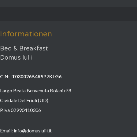
Informationen
Bed & Breakfast
Domus Iulii
CIN: IT030026B4RSP7KLG6
Largo Beata Benvenuta Boiani n°8
Cividale Del Friuli (UD)
P.Iva 02990410306
Email: info@domusiulii.it