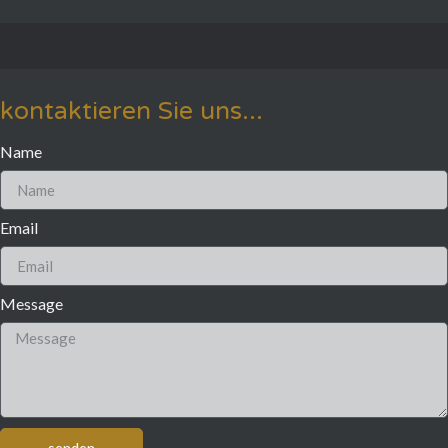
kontaktieren Sie uns...
Name
Email
Message
senden