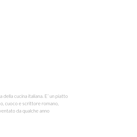
 della cucina italiana. E’ un piatto
mo, cuoco e scrittore romano,
 diventato da qualche anno