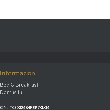
Informazioni
Bed & Breakfast
Domus Iulii
CIN: IT030026B4RSP7KLG6