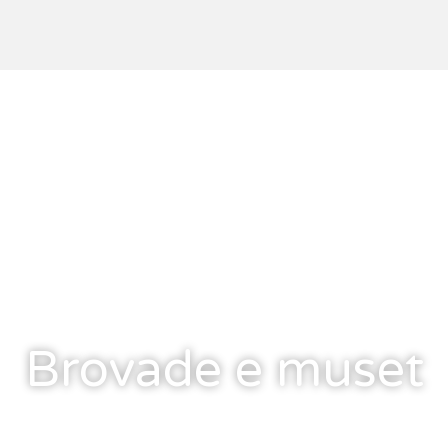
Brovade e muset