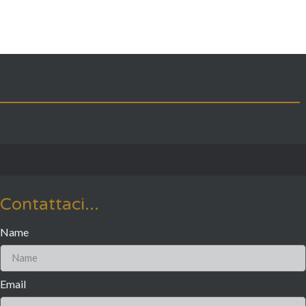
Contattaci...
Name
Email